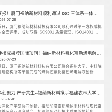
喜报！厦门福纳新材料顺利通过 ISO 三体系一体化认证
026-07-28
近日，厦门福纳新材料科技有限公司顺利通过第三方权威机
构全面评审，成功取得 ISO9001 质量管理、ISO14001 …
硬核成果登国际顶刊！福纳新材料氟化富勒烯电解液添加剂攻克锂金属电池关键难题
026-07-23
近日，厦门福纳新材料科技有限公司联合福州大学、中科院
福建物构所等单位完成的熵调控氟化富勒烯电解液创新…
科创聚力 产研共生--福纳新材料携手福建农林大学共拓富勒烯绿色农业新赛道
026-07-01
为深化产学研协同创新，推动前沿富勒烯纳米材料与现代畜
牧养殖产业深度融合，加速绿色动保技术成果落地转化…