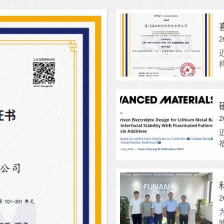
2
2
2