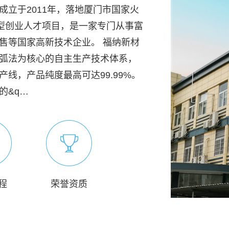
立于2011年，落地厦门市国家火
军型创业人才项目，是一家专门从事富
售等国家高新技术企业。 福纳新材
弧法为核心的自主生产技术体系，
线，产品纯度最高可达99.99%。
的&q…
程
荣誉资质