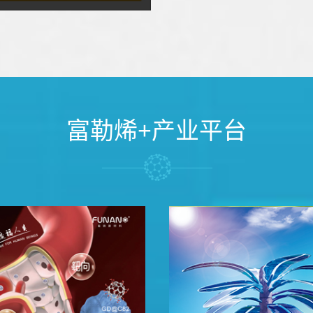
富勒烯+产业平台