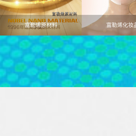
富勒烯原材料
富勒烯化妆