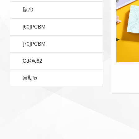
碳70
[60]PCBM
[70]PCBM
Gd@c82
富勒醇