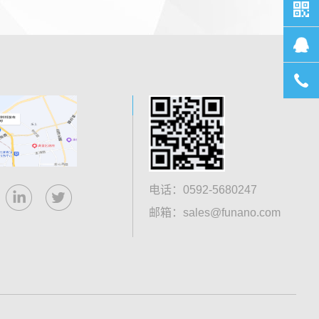
电话：0592-5680247
邮箱：sales@funano.com