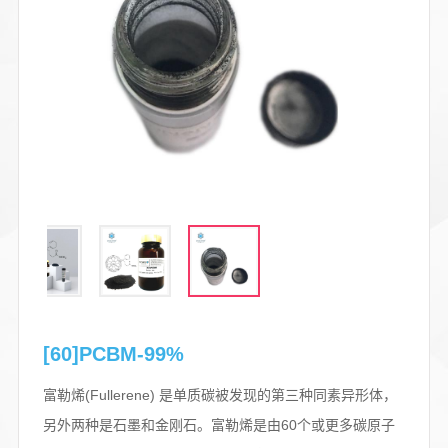
[60]PCBM-99%
富勒烯(Fullerene) 是单质碳被发现的第三种同素异形体，
另外两种是石墨和金刚石。富勒烯是由60个或更多碳原子