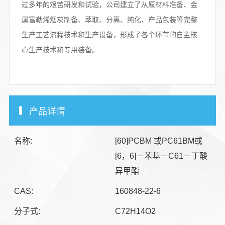
过多年的艰苦研发和试验，公司建立了从原材料准备、金
属富勒烯烟灰制备、萃取、分离、纯化、产品包装等完整
生产工艺流程技术和生产设备，形成了各个环节的自主核
心生产技术和专用装备。
产品详情
名称:
[60]PCBM 或PC61BM或
[6，6]－苯基－C61－丁酸
异甲酯
CAS:
160848-22-6
分子式:
C72H14O2